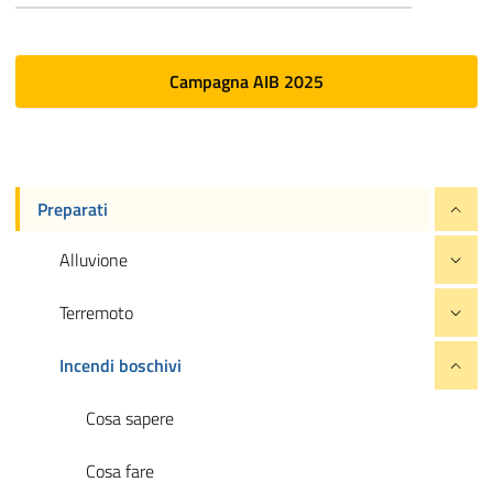
Campagna AIB 2025
Preparati
Alluvione
Terremoto
Incendi boschivi
Cosa sapere
Cosa fare