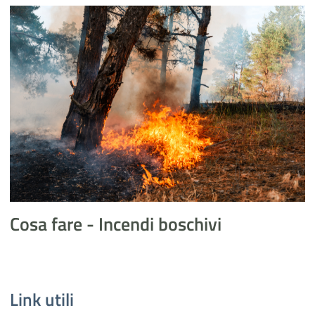
Incendi boschivi - Immagine in evidenza
Cosa fare - Incendi boschivi
Link utili